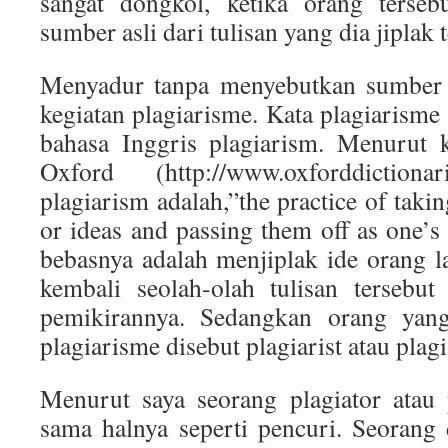
sangat dongkol, ketika orang terseb
sumber asli dari tulisan yang dia jiplak 
Menyadur tanpa menyebutkan sumber a
kegiatan plagiarisme. Kata plagiarisme
bahasa Inggris plagiarism. Menurut 
Oxford (http://www.oxforddictiona
plagiarism adalah,”the practice of tak
or ideas and passing them off as one’s
bebasnya adalah menjiplak ide orang 
kembali seolah-olah tulisan tersebut
pemikirannya. Sedangkan orang yang
plagiarisme disebut plagiarist atau plagi
Menurut saya seorang plagiator atau 
sama halnya seperti pencuri. Seorang 