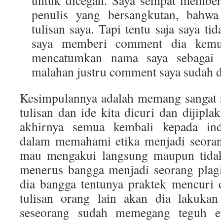
penulis yang bersangkutan, bahwa 
tulisan saya. Tapi tentu saja saya ti
saya memberi comment dia kemu
mencatumkan nama saya sebagai s
malahan justru comment saya sudah di
Kesimpulannya adalah memang sangat 
tulisan dan ide kita dicuri dan dijipla
akhirnya semua kembali kepada ind
dalam memahami etika menjadi seoran
mau mengakui langsung maupun tidak
menerus bangga menjadi seorang plagi
dia bangga tentunya praktek mencuri 
tulisan orang lain akan dia lakukan
seseorang sudah memegang teguh et