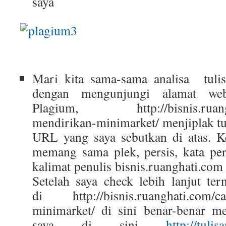
saya
Mari kita sama-sama analisa tulis
dengan mengunjungi alamat web
Plagium, http://bisnis.ruangha
mendirikan-minimarket/ menjiplak tul
URL yang saya sebutkan di atas. K
memang sama plek, persis, kata per
kalimat penulis bisnis.ruanghati.com 
Setelah saya check lebih lanjut ter
di http://bisnis.ruanghati.com/ca
minimarket/ di sini benar-benar men
saya di sini
http://tuli