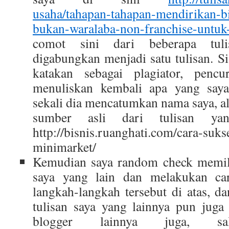
usaha/tahapan-tahapan-mendirikan-b
bukan-waralaba-non-franchise-untuk
comot sini dari beberapa tul
digabungkan menjadi satu tulisan. Si
katakan sebagai plagiator, pencu
menuliskan kembali apa yang saya
sekali dia mencatumkan nama saya, al
sumber asli dari tulisan y
http://bisnis.ruanghati.com/cara-suk
minimarket/
Kemudian saya random check memili
saya yang lain dan melakukan ca
langkah-langkah tersebut di atas, da
tulisan saya yang lainnya pun juga 
blogger lainnya juga, s