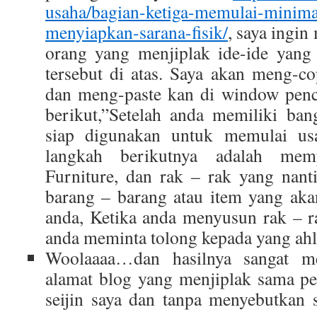
usaha/bagian-ketiga-memulai-minima
menyiapkan-sarana-fisik/
, saya ingi
orang yang menjiplak ide-ide yang
tersebut di atas. Saya akan meng-co
dan meng-paste kan di window penc
berikut,”Setelah anda memiliki ba
siap digunakan untuk memulai us
langkah berikutnya adalah memp
Furniture, dan rak – rak yang nant
barang – barang atau item yang aka
anda, Ketika anda menyusun rak – r
anda meminta tolong kepada yang ahl
Woolaaaa…dan hasilnya sangat me
alamat blog yang menjiplak sama per
seijin saya dan tanpa menyebutkan 