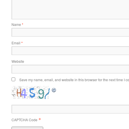
Name
*
Email
*
Website
Save my name, email, and website in this browser for the next time I 
*
CAPTCHA Code