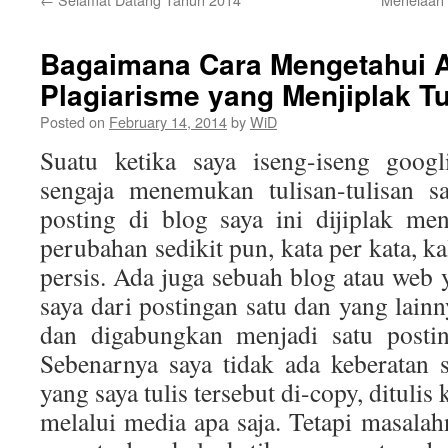
Bagaimana Cara Mengetahui A
Plagiarisme yang Menjiplak Tu
Posted on
February 14, 2014
by
WiD
Suatu ketika saya iseng-iseng googl
sengaja menemukan tulisan-tulisan s
posting di blog saya ini dijiplak me
perubahan sedikit pun, kata per kata, k
persis. Ada juga sebuah blog atau web
saya dari postingan satu dan yang lain
dan digabungkan menjadi satu postin
Sebenarnya saya tidak ada keberatan 
yang saya tulis tersebut di-copy, dituli
melalui media apa saja. Tetapi masalah