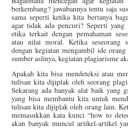
Bagaimana mencegah agar kegiatan p
berkembang? jawabannya tentu saja su
sama seperti ketika kita bertanya ba
agar tidak ada pencuri? Seperti yang 
etika terkait dengan pemahaman sese
atau nilai moral. Ketika seseorang 
dengan kegiatan mengambil ide orang 
sumber aslinya, kegiatan plagiarisme ak
Apakah kita bisa mendeteksi atau men
tulisan kita dijiplak oleh seorang plag
Sekarang ada banyak alat baik yang g
yang bisa membantu kita untuk mende
tulisan kita dijiplak oleh orang lain. K
memasukkan kata kunci “how to detec
akan banyak muncul artikel-artikel y