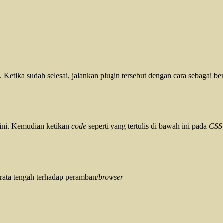
i. Ketika sudah selesai, jalankan plugin tersebut dengan cara sebagai be
 ini. Kemudian ketikan
code
seperti yang tertulis di bawah ini pada
CSS
 rata tengah terhadap peramban/
browser