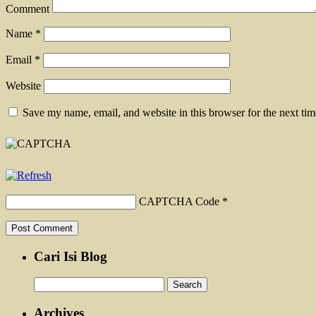
Comment
Name
*
Email
*
Website
Save my name, email, and website in this browser for the next ti
CAPTCHA Code
*
Cari Isi Blog
Search
for:
Archives