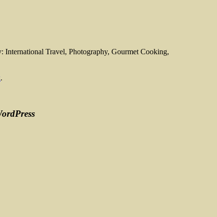
nternational Travel, Photography, Gourmet Cooking,
k
.
WordPress