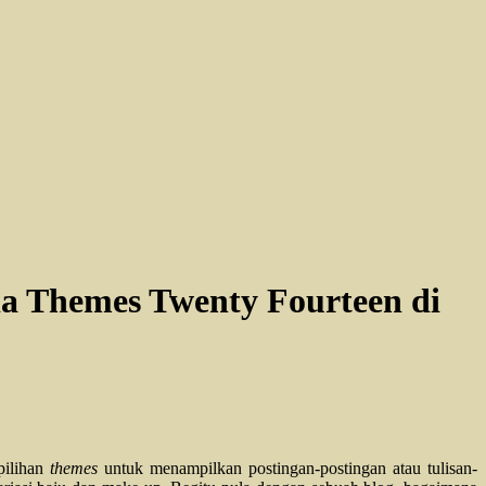
a Themes Twenty Fourteen di
pilihan
themes
untuk menampilkan postingan-postingan atau tulisan-