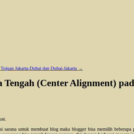
s Tujuan Jakarta-Dubai dan Dubai-Jakarta
→
Tengah (Center Alignment) pad
uat.
gai sarana untuk membuat blog maka blogger bisa memilih beberapa 