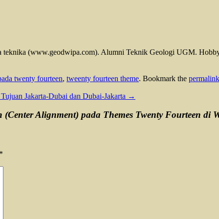
teknika (www.geodwipa.com). Alumni Teknik Geologi UGM. Hobby: I
pada twenty fourteen
,
tweenty fourteen theme
. Bookmark the
permalin
s Tujuan Jakarta-Dubai dan Dubai-Jakarta
→
Center Alignment) pada Themes Twenty Fourteen di 
*