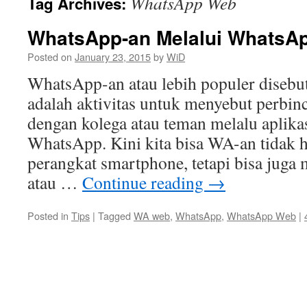
WhatsApp Web
Tag Archives:
WhatsApp-an Melalui WhatsA
Posted on
January 23, 2015
by
WiD
WhatsApp-an atau lebih populer disebu
adalah aktivitas untuk menyebut perbin
dengan kolega atau teman melalu aplika
WhatsApp. Kini kita bisa WA-an tidak 
perangkat smartphone, tetapi bisa juga 
atau …
Continue reading
→
Posted in
Tips
|
Tagged
WA web
,
WhatsApp
,
WhatsApp Web
|