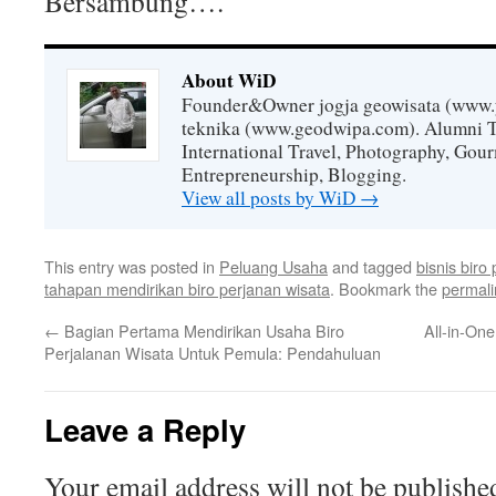
Bersambung….
About WiD
Founder&Owner jogja geowisata (www.
teknika (www.geodwipa.com). Alumni 
International Travel, Photography, Gou
Entrepreneurship, Blogging.
View all posts by WiD
→
This entry was posted in
Peluang Usaha
and tagged
bisnis biro
tahapan mendirikan biro perjanan wisata
. Bookmark the
permali
←
Bagian Pertama Mendirikan Usaha Biro
All-in-One
Perjalanan Wisata Untuk Pemula: Pendahuluan
Leave a Reply
Your email address will not be publishe