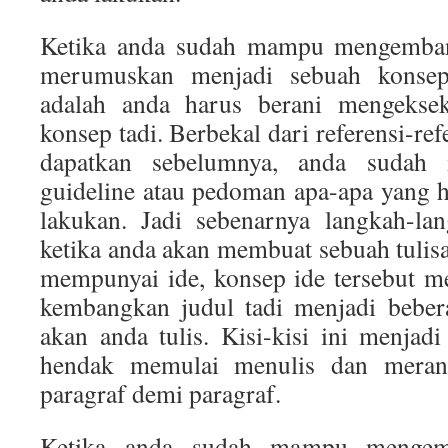
Ketika anda sudah mampu mengemban
merumuskan menjadi sebuah konsep,
adalah anda harus berani mengekse
konsep tadi. Berbekal dari referensi-re
dapatkan sebelumnya, anda sudah
guideline atau pedoman apa-apa yang 
lakukan. Jadi sebenarnya langkah-la
ketika anda akan membuat sebuah tulis
mempunyai ide, konsep ide tersebut m
kembangkan judul tadi menjadi bebera
akan anda tulis. Kisi-kisi ini menjadi
hendak memulai menulis dan merang
paragraf demi paragraf.
Ketika anda sudah mampu mengem