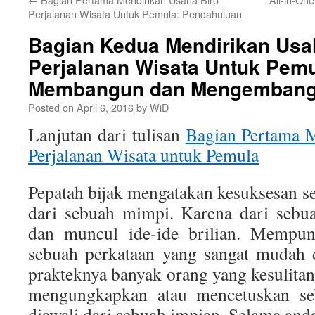
Perjalanan Wisata Untuk Pemula: Pendahuluan
Bagian Kedua Mendirikan Usa
Perjalanan Wisata Untuk Pemu
Membangun dan Mengembang
Posted on
April 6, 2016
by
WiD
Lanjutan dari tulisan
Bagian Pertama 
Perjalanan Wisata untuk Pemula
Pepatah bijak mengatakan kesuksesan se
dari sebuah mimpi. Karena dari sebua
dan muncul ide-ide brilian. Mempuny
sebuah perkataan yang sangat mudah d
prakteknya banyak orang yang kesulit
mengungkapkan atau mencetuskan se
diawali dari sebuah impian. Selama and