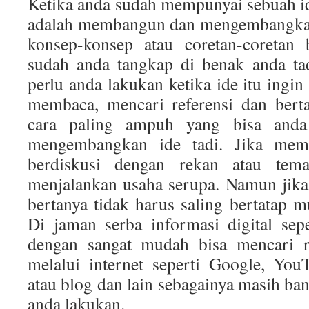
Ketika anda sudah mempunyai sebuah id
adalah membangun dan mengembangkan 
konsep-konsep atau coretan-coretan 
sudah anda tangkap di benak anda tad
perlu anda lakukan ketika ide itu ingi
membaca, mencari referensi dan berta
cara paling ampuh yang bisa anda
mengembangkan ide tadi. Jika mem
berdiskusi dengan rekan atau te
menjalankan usaha serupa. Namun jik
bertanya tidak harus saling bertatap 
Di jaman serba informasi digital sep
dengan sangat mudah bisa mencari re
melalui internet seperti Google, YouTu
atau blog dan lain sebagainya masih ban
anda lakukan.