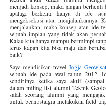
menjadi konsep, maka jangan berhenti 
apalagi berhenti hanya di ide saj
mengeksekusi atau menjalankannya. Ka
menjalankan, maka konsep atau ide te
sebuah impian yang tidak akan perna
Kalau kita hanya mampu bermimpi tan
terus kapan kita bisa maju dan berub
baik?
Saya mendirikan travel
Jogja Geowisa
sebuah ide pada awal tahun 2012. I
sendirinya ketika saya aktif (sampa
dalam miling list alumni Teknik Geol
salah seorang alumni yang mengajak
untuk bernostalgia melakukan field tri