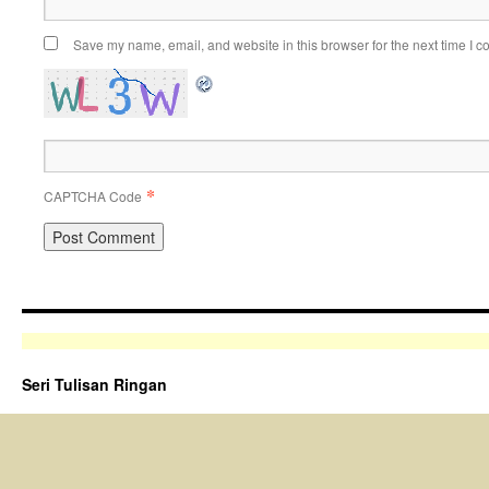
Save my name, email, and website in this browser for the next time I 
*
CAPTCHA Code
Seri Tulisan Ringan