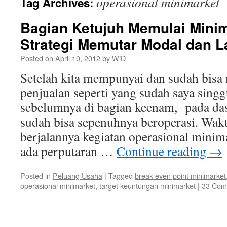
operasional minimarket
Tag Archives:
Bagian Ketujuh Memulai Minim
Strategi Memutar Modal dan L
Posted on
April 10, 2012
by
WiD
Setelah kita mempunyai dan sudah bisa 
penjualan seperti yang sudah saya singg
sebelumnya di bagian keenam, pada das
sudah bisa sepenuhnya beroperasi. Wak
berjalannya kegiatan operasional minim
ada perputaran …
Continue reading
→
Posted in
Peluang Usaha
|
Tagged
break even point minimarket
operasional minimarket
,
target keuntungan minimarket
|
33 Com