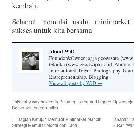
kembali.
Selamat memulai usaha minimarket
sukses untuk kita bersama
About WiD
Founder&Owner jogja geowisata (www.
teknika (www.geodwipa.com). Alumni 
International Travel, Photography, Gou
Entrepreneurship, Blogging.
View all posts by WiD
→
This entry was posted in
Peluang Usaha
and tagged
Tips menja
Bookmark the
permalink
.
←
Bagian Ketujuh Memulai Minimarket Mandiri:
Tahapan-Ta
Strategi Memutar Modal dan Laba
Bukan Wara