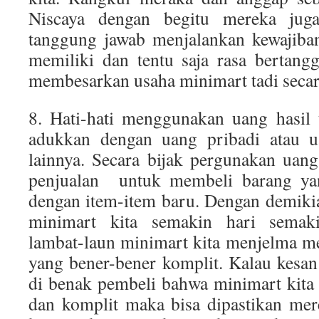
Niscaya dengan begitu mereka jug
tanggung jawab menjalankan kewajiba
memiliki dan tentu saja rasa bertang
membesarkan usaha minimart tadi seca
8. Hati-hati menggunakan uang hasil
adukkan dengan uang pribadi atau u
lainnya. Secara bijak pergunakan uan
penjualan untuk membeli barang ya
dengan item-item baru. Dengan demikia
minimart kita semakin hari semaki
lambat-laun minimart kita menjelma m
yang bener-bener komplit. Kalau kesa
di benak pembeli bahwa minimart kita
dan komplit maka bisa dipastikan mer