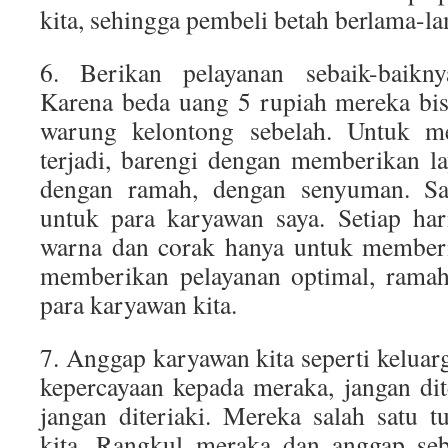
kita, sehingga pembeli betah berlama-la
6. Berikan pelayanan sebaik-baikn
Karena beda uang 5 rupiah mereka bis
warung kelontong sebelah. Untuk m
terjadi, barengi dengan memberikan l
dengan ramah, dengan senyuman. S
untuk para karyawan saya. Setiap har
warna dan corak hanya untuk memberi
memberikan pelayanan optimal, ramah,
para karyawan kita.
7. Anggap karyawan kita seperti keluarg
kepercayaan kepada meraka, jangan dit
jangan diteriaki. Mereka salah satu 
kita. Rangkul meraka dan anggap seba