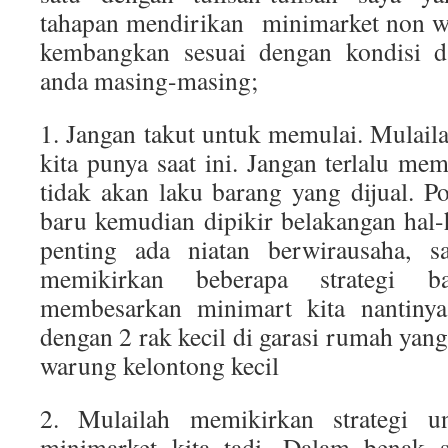
tahapan mendirikan minimarket non wa
kembangkan sesuai dengan kondisi da
anda masing-masing;
1. Jangan takut untuk memulai. Mulai
kita punya saat ini. Jangan terlalu me
tidak akan laku barang yang dijual. P
baru kemudian dipikir belakangan hal-
penting ada niatan berwirausaha, sa
memikirkan beberapa strategi b
membesarkan minimart kita nantiny
dengan 2 rak kecil di garasi rumah yang
warung kelontong kecil
2. Mulailah memikirkan strategi 
minimarket kita tadi. Dalam benak s