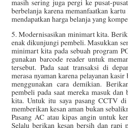
masih sering juga pergi ke pusat-pusat
berbelanja karena memanfaatkan kartu
mendapatkan harga belanja yang kompeti
5. Modernisasikan minimart kita. Berik
enak dikunjungi pembeli. Masukkan sem
minimart kita pada sebuah program PO
gunakan barcode reader untuk memang
tersebut. Pada saat transaksi di dep
merasa nyaman karena pelayanan kasir b
menggunakan cara demikian. Berika
pembeli pada saat mereka masuk dan b
kita. Untuk itu saya pasang CCTV di
memberikan kesan aman bukan sebalik
Pasang AC atau kipas angin untuk ke
Selalu berikan kesan bersih dan rapi