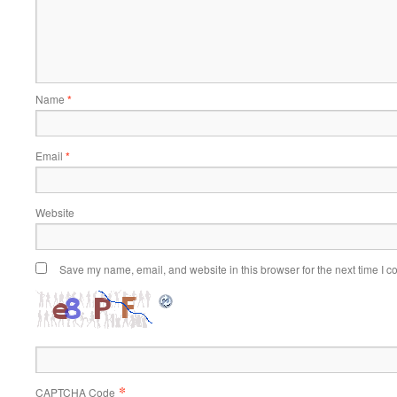
Name
*
Email
*
Website
Save my name, email, and website in this browser for the next time I 
*
CAPTCHA Code