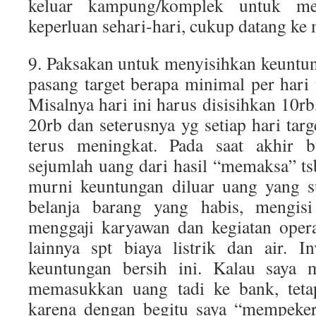
keluar kampung/komplek untuk me
keperluan sehari-hari, cukup datang ke 
9. Paksakan untuk menyisihkan keuntun
pasang target berapa minimal per hari 
Misalnya hari ini harus disisihkan 10rb
20rb dan seterusnya yg setiap hari tar
terus meningkat. Pada saat akhir 
sejumlah uang dari hasil “memaksa” tsb
murni keuntungan diluar uang yang s
belanja barang yang habis, mengisi
menggaji karyawan dan kegiatan oper
lainnya spt biaya listrik dan air. I
keuntungan bersih ini. Kalau saya 
memasukkan uang tadi ke bank, tetap
karena dengan begitu saya “mempeker