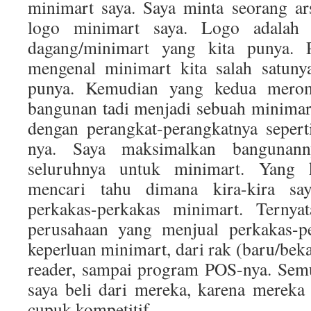
minimart saya. Saya minta seorang a
logo minimart saya. Logo adalah
dagang/minimart yang kita punya. 
mengenal minimart kita salah satuny
punya. Kemudian yang kedua mero
bangunan tadi menjadi sebuah minimart
dengan perangkat-perangkatnya seperti
nya. Saya maksimalkan bangunan
seluruhnya untuk minimart. Yang 
mencari tahu dimana kira-kira sa
perkakas-perkakas minimart. Ternya
perusahaan yang menjual perkakas-p
keperluan minimart, dari rak (baru/beka
reader, sampai program POS-nya. Sem
saya beli dari mereka, karena merek
cupuk kompetitif