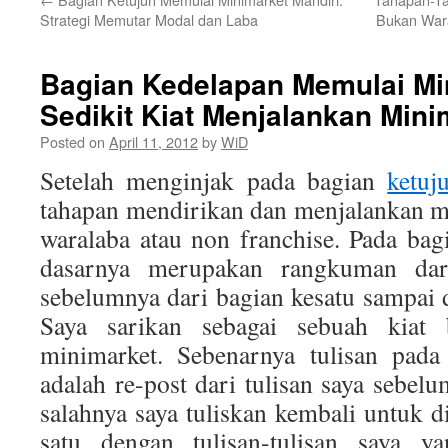
Strategi Memutar Modal dan Laba
Bukan Wara
Bagian Kedelapan Memulai Min
Sedikit Kiat Menjalankan Mini
Posted on
April 11, 2012
by
WiD
Setelah menginjak pada bagian
ketuj
tahapan mendirikan dan menjalankan m
waralaba atau non franchise. Pada bag
dasarnya merupakan rangkuman dari 
sebelumnya dari bagian kesatu sampai 
Saya sarikan sebagai sebuah kiat 
minimarket. Sebenarnya tulisan pada
adalah re-post dari tulisan saya sebel
salahnya saya tuliskan kembali untuk
satu dengan tulisan-tulisan saya y