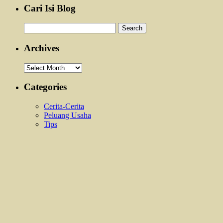
Cari Isi Blog
Search
for:
Archives
Archives
Categories
Cerita-Cerita
Peluang Usaha
Tips