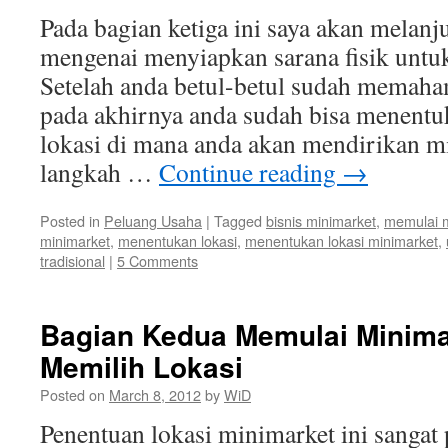
Pada bagian ketiga ini saya akan melanj
mengenai menyiapkan sarana fisik untu
Setelah anda betul-betul sudah memaha
pada akhirnya anda sudah bisa menent
lokasi di mana anda akan mendirikan m
langkah …
Continue reading
→
Posted in
Peluang Usaha
|
Tagged
bisnis minimarket
,
memulai m
minimarket
,
menentukan lokasi
,
menentukan lokasi minimarket
,
tradisional
|
5 Comments
Bagian Kedua Memulai Minimar
Memilih Lokasi
Posted on
March 8, 2012
by
WiD
Penentuan lokasi minimarket ini sangat