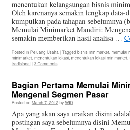
menentukan kelangsungan bisnis minimar
Oleh karenanya semakin lengkap data-da
kumpulkan pada tahapan sebelumnya (b
Memulai Minimarket Mandiri: Mengena
semakin memberikan hasil analisa …
C
Posted in
Peluang Usaha
|
Tagged
bisnis minimarket
,
memulai m
minimarket
,
menentukan lokasi
,
menentukan lokasi minimarket
,
tradisional
|
3 Comments
Bagian Pertama Memulai Minim
Mengenal Segmen Pasar
Posted on
March 7, 2012
by
WiD
Apa yang akan saya uraikan disini adala
postingan saya sebelumnya disini Memu