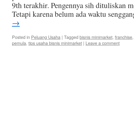
9th terakhir. Pengennya sih dituliskan 
Tetapi karena belum ada waktu sengga
→
Posted in
Peluang Usaha
|
Tagged
bisnis minimarket
,
franchise
pemula
,
tips usaha bisnis minimarket
|
Leave a comment