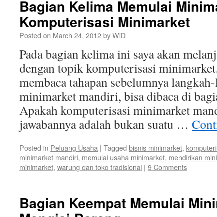
Bagian Kelima Memulai Minima
Komputerisasi Minimarket
Posted on
March 24, 2012
by
WiD
Pada bagian kelima ini saya akan melanj
dengan topik komputerisasi minimarket
membaca tahapan sebelumnya langkah-
minimarket mandiri, bisa dibaca di bagi
Apakah komputerisasi minimarket mandi
jawabannya adalah bukan suatu …
Cont
Posted in
Peluang Usaha
|
Tagged
bisnis minimarket
,
komputeri
minimarket mandiri
,
memulai usaha minimarket
,
mendirikan min
minimarket
,
warung dan toko tradisional
|
9 Comments
Bagian Keempat Memulai Mini