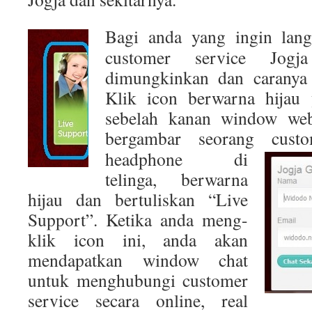
Bagi anda yang ingin lang
customer service Jogj
dimungkinkan dan caranya 
Klik icon berwarna hijau 
sebelah kanan window webs
bergambar seorang custo
headphone di
telinga, berwarna
hijau dan bertuliskan “Live
Support”. Ketika anda meng-
klik icon ini, anda akan
mendapatkan window chat
untuk menghubungi customer
service secara online, real