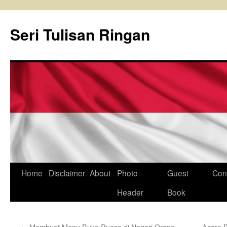
Seri Tulisan Ringan
Skip
Home
Disclaimer
About
Photo
Guest
Con
to
Header
Book
content
←
Membuat Menu Buka Puasa di Negeri Orang
Acara 