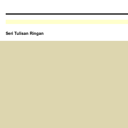
Seri Tulisan Ringan