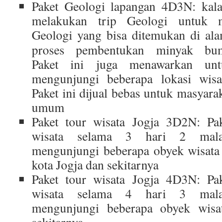
Paket Geologi lapangan 4D3N: kala
melakukan trip Geologi untuk 
Geologi yang bisa ditemukan di ala
proses pembentukan minyak bum
Paket ini juga menawarkan unt
mengunjungi beberapa lokasi wisa
Paket ini dijual bebas untuk masyara
umum
Paket tour wisata Jogja 3D2N: Pa
wisata selama 3 hari 2 mal
mengunjungi beberapa obyek wisata
kota Jogja dan sekitarnya
Paket tour wisata Jogja 4D3N: Pa
wisata selama 4 hari 3 mal
mengunjungi beberapa obyek wisa