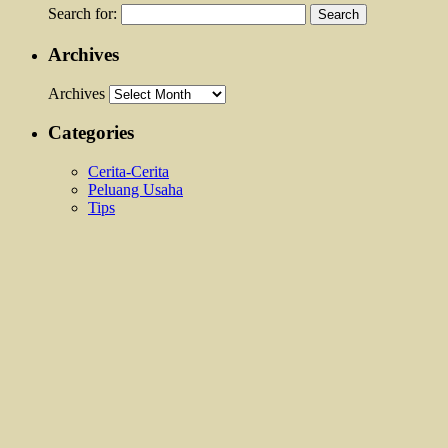
Search for:
Archives
Archives
Categories
Cerita-Cerita
Peluang Usaha
Tips