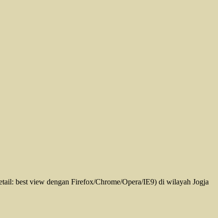
etail: best view dengan Firefox/Chrome/Opera/IE9) di wilayah Jogja